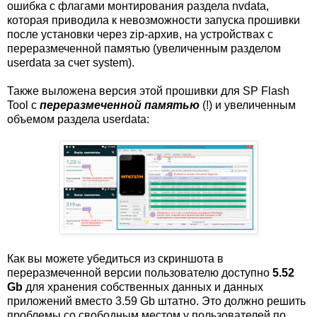
ошибка с флагами монтирования раздела nvdata,
которая приводила к невозможности запуска прошивки
после установки через zip-архив, на устройствах с
переразмеченной памятью (увеличенным разделом
userdata за счет system).
Также выложена версия этой прошивки для SP Flash
Tool с
переразмеченной памятью
(!) и увеличенным
объемом раздела userdata:
Как вы можете убедиться из скриншота в
переразмеченной версии пользователю доступно
5.52
Gb
для хранения собственных данных и данных
приложений вместо 3.59 Gb штатно. Это должно решить
проблемы со свободным местом у пользователей по