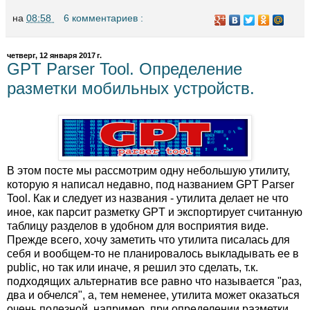
на
08:58
6 комментариев :
четверг, 12 января 2017 г.
GPT Parser Tool. Определение
разметки мобильных устройств.
В этом посте мы рассмотрим одну небольшую утилиту,
которую я написал недавно, под названием GPT Parser
Tool. Как и следует из названия - утилита делает не что
иное, как парсит разметку GPT и экспортирует считанную
таблицу разделов в удобном для восприятия виде.
Прежде всего, хочу заметить что утилита писалась для
себя и вообщем-то не планировалось выкладывать ее в
public, но так или иначе, я решил это сделать, т.к.
подходящих альтернатив все равно что называется "раз,
два и обчелся", а, тем неменее, утилита может оказаться
очень полезной, например, при определении разметки