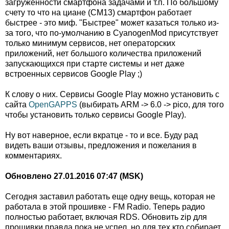
загруженности смартфона задачами и т.п. По большому
счету то что на циане (CM13) смартфон работает
быстрее - это миф. "Быстрее" может казаться только из-
за того, что по-умолчанию в CyanogenMod присутствует
только минимум сервисов, нет операторских
приложений, нет большого количества приложений
запускающихся при старте системы и нет даже
встроенных сервисов Google Play ;)
К слову о них. Сервисы Google Play можно установить с
сайта
OpenGAPPS
(выбирать ARM -> 6.0 -> pico, для того
чтобы установить только сервисы Google Play).
Ну вот наверное, если вкратце - то и все. Буду рад
видеть ваши отзывы, предложения и пожелания в
комментариях.
Обновлено 27.01.2016 07:47 (MSK)
Сегодня заставил работать еще одну вещь, которая не
работала в этой прошивке - FM Radio. Теперь радио
полностью работает, включая RDS. Обновить zip для
прошивки правда пока не успел, но для тех кто собирает