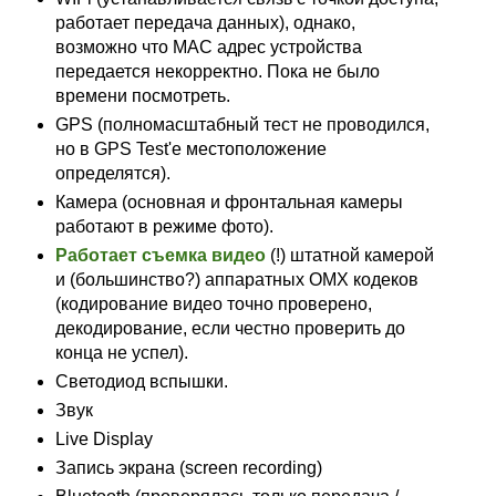
работает передача данных), однако,
возможно что MAC адрес устройства
передается некорректно. Пока не было
времени посмотреть.
GPS (полномасштабный тест не проводился,
но в GPS Test'е местоположение
определятся).
Камера (основная и фронтальная камеры
работают в режиме фото).
Работает съемка видео
(!) штатной камерой
и (большинство?) аппаратных OMX кодеков
(кодирование видео точно проверено,
декодирование, если честно проверить до
конца не успел).
Светодиод вспышки.
Звук
Live Display
Запись экрана (screen recording)