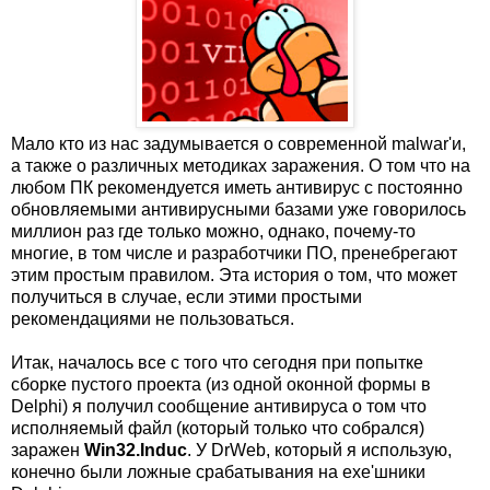
Мало кто из нас задумывается о современной malwar'и,
а также о различных методиках заражения. О том что на
любом ПК рекомендуется иметь антивирус с постоянно
обновляемыми антивирусными базами уже говорилось
миллион раз где только можно, однако, почему-то
многие, в том числе и разработчики ПО, пренебрегают
этим простым правилом. Эта история о том, что может
получиться в случае, если этими простыми
рекомендациями не пользоваться.
Итак, началось все с того что сегодня при попытке
сборке пустого проекта (из одной оконной формы в
Delphi) я получил сообщение антивируса о том что
исполняемый файл (который только что собрался)
заражен
Win32.Induc
. У DrWeb, который я использую,
конечно были ложные срабатывания на exe'шники