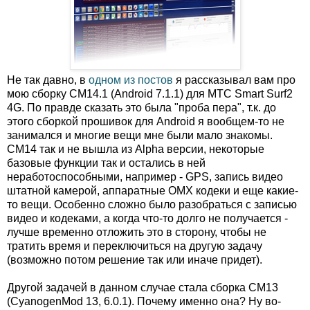
Не так давно, в
одном из постов
я рассказывал вам про
мою сборку CM14.1 (Android 7.1.1) для МТС Smart Surf2
4G. По правде сказать это была "проба пера", т.к. до
этого сборкой прошивок для Android я вообщем-то не
занимался и многие вещи мне были мало знакомы.
CM14 так и не вышла из Alpha версии, некоторые
базовые функции так и остались в ней
неработоспособными, например - GPS, запись видео
штатной камерой, аппаратные OMX кодеки и еще какие-
то вещи. Особенно сложно было разобраться с записью
видео и кодеками, а когда что-то долго не получается -
лучше временно отложить это в сторону, чтобы не
тратить время и переключиться на другую задачу
(возможно потом решение так или иначе придет).
Другой задачей в данном случае стала сборка CM13
(CyanogenMod 13, 6.0.1). Почему именно она? Ну во-