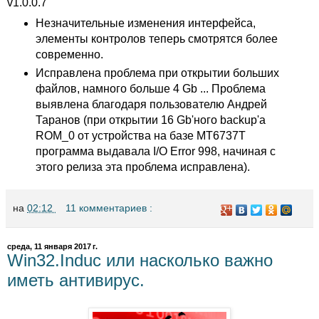
v1.0.0.7
Незначительные изменения интерфейса,
элементы контролов теперь смотрятся более
современно.
Исправлена проблема при открытии больших
файлов, намного больше 4 Gb ... Проблема
выявлена благодаря пользователю Андрей
Таранов (при открытии 16 Gb'ного backup'а
ROM_0 от устройства на базе MT6737T
программа выдавала I/O Error 998, начиная с
этого релиза эта проблема исправлена).
на
02:12
11 комментариев :
среда, 11 января 2017 г.
Win32.Induc или насколько важно
иметь антивирус.