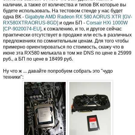
наличии, а также от количества и типов ВК которые вы
будете использовать. На тестовом стенде у нас будет
одна ВК -
Gigabyte AMD Radeon RX 580 AORUS XTR [GV-
RX580XTRAORUS-8GD]
и один БП -
Corsair HXi 1000W
[CP-9020074-EU]
, к сожалению, и то, и другое сейчас
практически отсутствует в продаже или есть в различных
предложениях по сомнительным ценам. Для того чтобы
примерно ориентироваться по стоимость, скажу что в
июне эта RX580 мелькала в том же DNS по цене в 25999
руб., а БП по цене в 18499 руб.
Ну что ж ... давайте попробуем собрать это "чудо
техники":