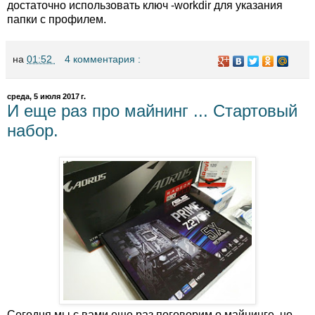
достаточно использовать ключ -workdir для указания
папки с профилем.
на
01:52
4 комментария :
среда, 5 июля 2017 г.
И еще раз про майнинг ... Стартовый
набор.
Сегодня мы с вами еще раз поговорим о майнинге, но