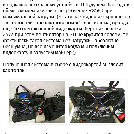
и подключенных к нему устройств. В будущем, благодаря
ей мы сможем измерить потребление RX580 при
максимальной нагрузке (кстати, как видно из скриншотов
- в состоянии "абсолютного покоя", вся система, правда
еще без подключенной видеокарты, берет из розетки
35W, при этом вентилятор на БП не крутится совсем, т.е.
фактически такая система без нагрузки - абсолютно
бесшумна, но все изменится когда мы подключим
видеокарту и запустим майнер ;).
Полученная система в сборе с видеокартой выглядит
как-то так: