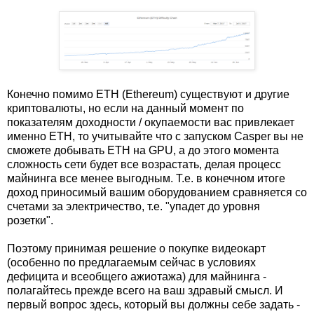
Конечно помимо ETH (Ethereum) существуют и другие
криптовалюты, но если на данный момент по
показателям доходности / окупаемости вас привлекает
именно ETH, то учитывайте что с запуском Casper вы не
сможете добывать ETH на GPU, а до этого момента
сложность сети будет все возрастать, делая процесс
майнинга все менее выгодным. Т.е. в конечном итоге
доход приносимый вашим оборудованием сравняется со
счетами за электричество, т.е. "упадет до уровня
розетки".
Поэтому принимая решение о покупке видеокарт
(особенно по предлагаемым сейчас в условиях
дефицита и всеобщего ажиотажа) для майнинга -
полагайтесь прежде всего на ваш здравый смысл. И
первый вопрос здесь, который вы должны себе задать -