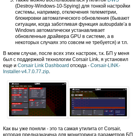
(Destroy-Windows-10-Spying) для тонкой настройки
системы, например, отключения телеметрии,
блокировки автоматического обновления (бывают
ситуации, когда заботливая функция autoupdate'а в
Windows автоматически устанавливает
обновленные драйвера GPU в системе, а в
некоторых случаях это совсем не требуется) и т.п.
В моем случае, после всех этих настроек, т.к. БП у меня
был с поддержкой технологии Corsair Link, я установил
еще и
Corsair Link Dashboard
отсюда -
Corsair-LINK-
Installer-v4.7.0.77.zip
.
Как вы уже поняли - это та самая утилита от Corsair,
которая предназначена для мониторинга параметров БП