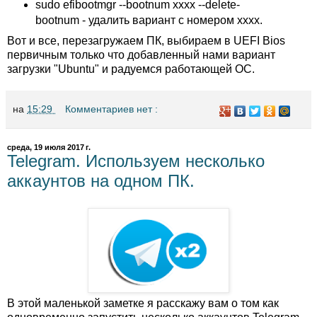
sudo efibootmgr --bootnum xxxx --delete-
bootnum - удалить вариант с номером xxxx.
Вот и все, перезагружаем ПК, выбираем в UEFI Bios
первичным только что добавленный нами вариант
загрузки "Ubuntu" и радуемся работающей ОС.
на
15:29
Комментариев нет :
среда, 19 июля 2017 г.
Telegram. Используем несколько
аккаунтов на одном ПК.
В этой маленькой заметке я расскажу вам о том как