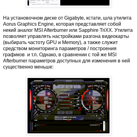
На установочном диске от Gigabyte, кстати, шла утилита
Aorus Graphics Engine, которая представляет собой
некий аналог MSI Afterburner или Sapphire TriXX. Утилита
позволяет управлять настройками разгона видеокарты
(выбирать частоту GPU и Memory), а также служит
средством мониторинга параметров / построения
графиков и т.п. Однако, в сравнении с той же MSI
Afterburner параметров доступных для изменения в ней
существенно меньше: