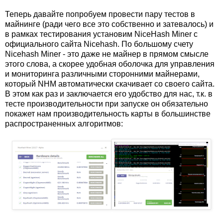
Теперь давайте попробуем провести пару тестов в
майнинге (ради чего все это собственно и затевалось) и
в рамках тестирования установим NiceHash Miner с
официального сайта Nicehash. По большому счету
Nicehash Miner - это даже не майнер в прямом смысле
этого слова, а скорее удобная оболочка для управления
и мониторинга различными сторонними майнерами,
который NHM автоматически скачивает со своего сайта.
В этом как раз и заключается его удобство для нас, т.к. в
тесте производительности при запуске он обязательно
покажет нам производительность карты в большинстве
распространенных алгоритмов: