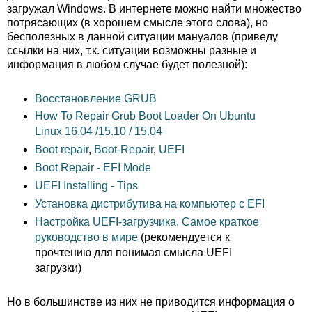
загружал Windows. В интернете можно найти множество
потрясающих (в хорошем смысле этого слова), но
бесполезных в данной ситуации мануалов (приведу
ссылки на них, т.к. ситуации возможны разные и
информация в любом случае будет полезной):
Восстановление GRUB
How To Repair Grub Boot Loader On Ubuntu
Linux 16.04 /15.10 / 15.04
Boot repair
,
Boot-Repair
,
UEFI
Boot Repair - EFI Mode
UEFI Installing - Tips
Установка дистрибутива на компьютер с EFI
Настройка UEFI-загрузчика. Самое краткое
руководство в мире
(рекомендуется к
прочтению для понимая смысла UEFI
загрузки)
Но в большинстве из них не приводится информация о