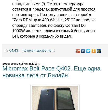
неподвижными (!). Т.е. его температура
остается в пределах допустимой для простоя
вентиляторов. Поэтому надпись на коробке
"Zero RPM up to 400 Watts at 25°C" полностью
оправдывает себя, по факту Corsair HXi
1000W является одним из самый бесшумных
БП, которые я когда-либо видел.
на
04:43
Комментариев нет :
воскресенье, 2 июля 2017 г.
Micromax Bolt Pace Q402. Еще одна
новинка лета от Билайн.