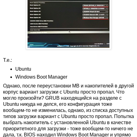
Т.е.:
Ubuntu
Windows Boot Manager
Однако, после переустановки MB и накопителей в другой
корпус вариант загрузки с Ubuntu просто пропал. Что
могло произойти? GRUB находящийся на разделе с
Ubuntu никуда не делся, его конфигурация тоже
вообщем-то не изменилась, однако, из списка доступных
типов загрузки вариант с Ubuntu просто пропал. Попытка
выбрать накопитель с установленной Ubuntu в качестве
приоритетного для загрузки - тоже вообщем-то ничего не
дала, т.к. BIOS находил Windows Boot Manager и упрямо