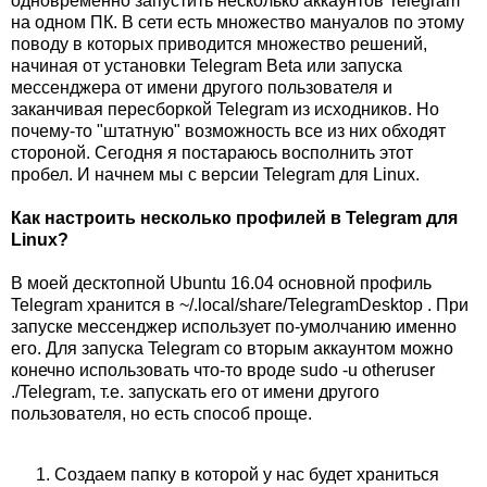
одновременно запустить несколько аккаунтов Telegram
на одном ПК. В сети есть множество мануалов по этому
поводу в которых приводится множество решений,
начиная от установки Telegram Beta или запуска
мессенджера от имени другого пользователя и
заканчивая пересборкой Telegram из исходников. Но
почему-то "штатную" возможность все из них обходят
стороной. Сегодня я постараюсь восполнить этот
пробел. И начнем мы с версии Telegram для Linux.
Как настроить несколько профилей в Telegram для
Linux?
В моей десктопной Ubuntu 16.04 основной профиль
Telegram хранится в ~/.local/share/TelegramDesktop . При
запуске мессенджер использует по-умолчанию именно
его. Для запуска Telegram со вторым аккаунтом можно
конечно использовать что-то вроде sudo -u otheruser
./Telegram, т.е. запускать его от имени другого
пользователя, но есть способ проще.
Создаем папку в которой у нас будет храниться