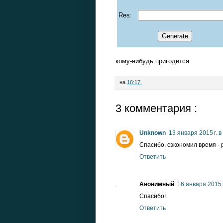
Res:
кому-нибудь пригодится.
на
16:17
3 комментария :
Unknown
13 января 2015 г. в
Спасибо, сэкономил время - р
Ответить
Анонимный
16 января 2015 г
Спасибо!
Ответить