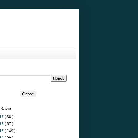
 блога
17
( 38 )
16
( 87 )
15
( 149 )