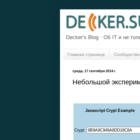
Decker's Blog · Об IT и не толь
Главная страница
Сообщество
среда, 17 сентября 2014 г.
Небольшой экспериме
Javascript Crypt Example
Crypt: