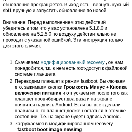
обновление прекращается. Выход есть - вернуть нужный
sbl1 вручную и запустить обновление по новой.
Внимание! Перед выполнением этих действий
убедитесь в том что у вас установлена 5.1.8.0 и
обновление на 5.2.5.0 по воздуху действительно не
проходит с указанной ошибкой. Эта инструкция только
для этого случая.
Скачиваем
модифицированный recovery
, он нам
понадобится, т.к. в нем есть root-доступ к файловой
системе планшета.
Переводим планшет в режим fastboot. Выключаем
его, зажимаем кнопки
Громкость Минус + Кнопка
включения питания
и отпускаем их после того как
планшет провибрирует два раза и на экране
появится надпись Android. Если вы все сделали
правильно, то планшет должен остаться в этом же
состоянии. Т.е. на экране будет надпись Android.
Загружаемся в модифицированном recovery
-
fastboot boot image-new.img