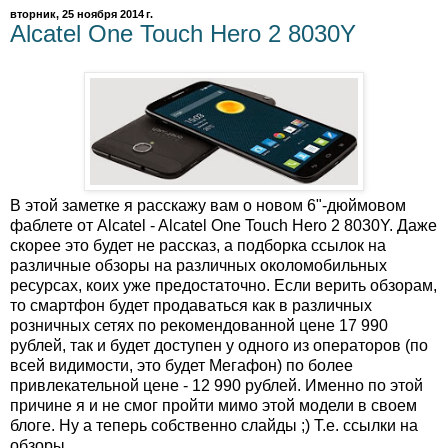
вторник, 25 ноября 2014 г.
Alcatel One Touch Hero 2 8030Y
В этой заметке я расскажу вам о новом 6"-дюймовом
фаблете от Alcatel - Alcatel One Touch Hero 2 8030Y. Даже
скорее это будет не рассказ, а подборка ссылок на
различные обзоры на различных околомобильных
ресурсах, коих уже предостаточно. Если верить обзорам,
то смартфон будет продаваться как в различных
розничных сетях по рекомендованной цене 17 990
рублей, так и будет доступен у одного из операторов (по
всей видимости, это будет Мегафон) по более
привлекательной цене - 12 990 рублей. Именно по этой
причине я и не смог пройти мимо этой модели в своем
блоге. Ну а теперь собственно слайды ;) Т.е. ссылки на
обзоры.