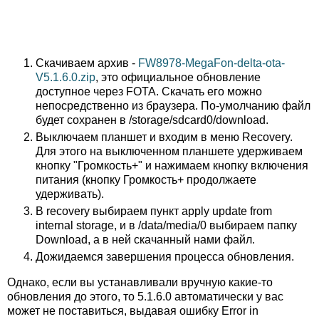
Скачиваем архив -
FW8978-MegaFon-delta-ota-
V5.1.6.0.zip
, это официальное обновление
доступное через FOTA. Скачать его можно
непосредственно из браузера. По-умолчанию файл
будет сохранен в /storage/sdcard0/download.
Выключаем планшет и входим в меню Recovery.
Для этого на выключенном планшете удерживаем
кнопку "Громкость+" и нажимаем кнопку включения
питания (кнопку Громкость+ продолжаете
удерживать).
В recovery выбираем пункт apply update from
internal storage, и в /data/media/0 выбираем папку
Download, а в ней скачанный нами файл.
Дожидаемся завершения процесса обновления.
Однако, если вы устанавливали вручную какие-то
обновления до этого, то 5.1.6.0 автоматически у вас
может не поставиться, выдавая ошибку Error in