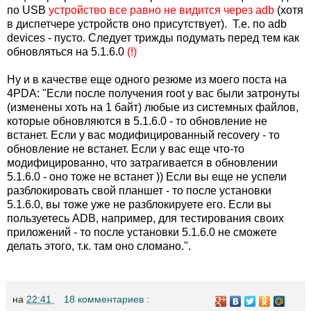
по USB
устройство все равно не видится через adb
(хотя
в диспетчере устройств оно присутствует). Т.е. по adb
devices - пусто. Следует трижды подумать перед тем как
обновляться на 5.1.6.0
(!)
Ну и в качестве еще одного резюме из моего поста на
4PDA: "Если после получения root у вас были затронуты
(изменены хоть на 1 байт) любые из системных файлов,
которые обновляются в 5.1.6.0 - то обновление не
встанет. Если у вас модифицированный recovery - то
обновление не встанет. Если у вас еще что-то
модифицированно, что затрагивается в обновлении
5.1.6.0 - оно тоже не встанет )) Если вы еще не успели
разблокировать свой планшет - то после установки
5.1.6.0, вы тоже уже не разблокируете его. Если вы
пользуетесь ADB, например, для тестирования своих
приложений - то после установки 5.1.6.0 не сможете
делать этого, т.к. там оно сломано.".
на
22:41
18 комментариев :