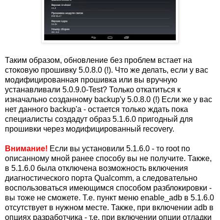
Таким образом, обновление без проблем встает на
стоковую прошивку 5.0.8.0 (!). Что же делать, если у вас
модифицированная прошивка или вы вручную
устанавливали 5.0.9.0-Test? Только откатиться к
изначально созданному backup'у 5.0.8.0 (!) Если же у вас
нет данного backup'а - остается только ждать пока
специалисты создадут образ 5.1.6.0 пригодный для
прошивки через модифицированный recovery.
Внимание!
Если вы установили 5.1.6.0 - то root по
описанному мной ранее способу вы не получите. Также,
в 5.1.6.0 была отключена возможность включения
диагностического порта Qualcomm, а следовательно
воспользоваться имеющимся способом разблокировки -
вы тоже не сможете. Т.е. пункт меню enable_adb в 5.1.6.0
отсутствует в нужном месте. Также, при включении adb в
опциях разработчика - т.е. при включении опции отладки