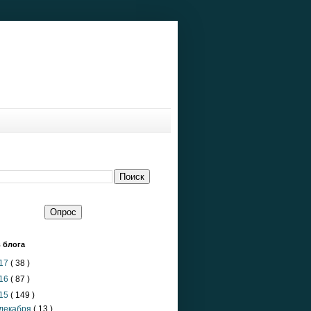
 блога
17
( 38 )
16
( 87 )
15
( 149 )
декабря
( 13 )