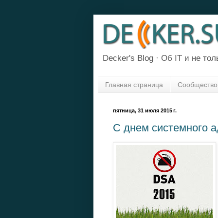
Decker's Blog · Об IT и не толь
Главная страница
Сообщество
пятница, 31 июля 2015 г.
С днем системного а