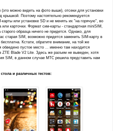
 (это можно видеть на фото выше), отсеки для установки
од крышкой. Поэтому настоятельно рекомендуется
карты или установке SD и не менять их "на горячую", во
 или карточки. Формат сим-карты - стандартная miniSIM,
а старого образца ничего не придется. Однако, для
вас старая SIM, возможно придется заменить SIM-карту в
 бесплатна. Кстати, обратите внимание, на той же
 обведено пустое место ... именно там находится
 ZTE Blade V2 Lite. Здесь же разъем не выведен, хотя
умя SIM, в данном случае МТС решила представить нам
стола и различных тестов: