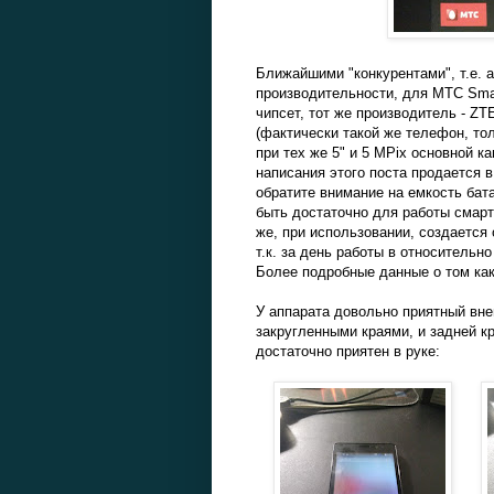
Ближайшими "конкурентами", т.е. 
производительности, для МТС Smar
чипсет, тот же производитель - ZT
(фактически такой же телефон, то
при тех же 5" и 5 MPix основной ка
написания этого поста продается 
обратите внимание на емкость бата
быть достаточно для работы смар
же, при использовании, создается
т.к. за день работы в относительн
Более подробные данные о том как
У аппарата довольно приятный вне
закругленными краями, и задней к
достаточно приятен в руке: