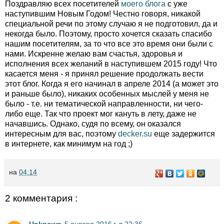
Поздравляю всех посетителей
моего блога
с уже
наступившим Новым Годом! Честно говоря, никакой
специальной речи по этому случаю я не подготовил, да и
некогда было. Поэтому, просто хочется сказать спасибо
нашим посетителям, за то что все это время они были с
нами. Искренне желаю вам счастья, здоровья и
исполнения всех желаний в наступившем 2015 году! Что
касается меня - я принял решение продолжать вести
этот блог. Когда я его начинал в апреле 2014 (а может это
и раньше было), никаких особенных мыслей у меня не
было - т.е. ни тематической направленности, ни чего-
либо еще. Так что проект мог кануть в лету, даже не
начавшись. Однако, судя по всему, он оказался
интересным для вас, поэтому
decker.su
еще задержится
в интернете, как минимум на год ;)
на
04:14
2 комментария :