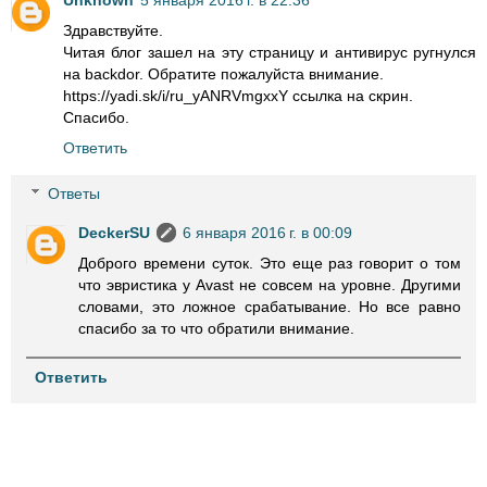
Unknown
5 января 2016 г. в 22:36
Здравствуйте.
Читая блог зашел на эту страницу и антивирус ругнулся
на backdor. Обратите пожалуйста внимание.
https://yadi.sk/i/ru_yANRVmgxxY ссылка на скрин.
Спасибо.
Ответить
Ответы
DeckerSU
6 января 2016 г. в 00:09
Доброго времени суток. Это еще раз говорит о том
что эвристика у Avast не совсем на уровне. Другими
словами, это ложное срабатывание. Но все равно
спасибо за то что обратили внимание.
Ответить