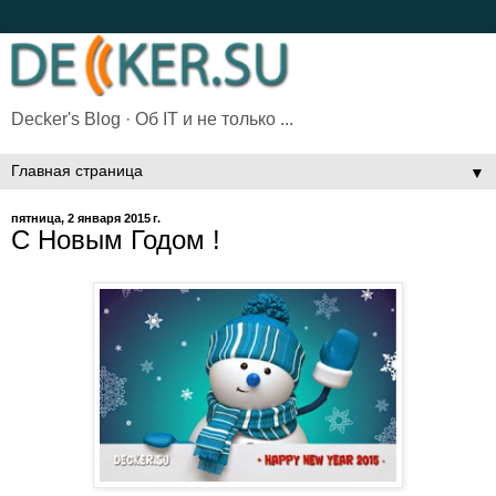
Decker's Blog · Об IT и не только ...
▼
пятница, 2 января 2015 г.
С Новым Годом !