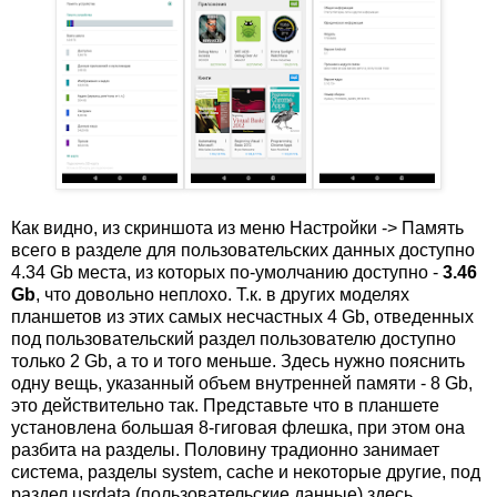
Как видно, из скриншота из меню Настройки -> Память
всего в разделе для пользовательских данных доступно
4.34 Gb места, из которых по-умолчанию доступно -
3.46
Gb
, что довольно неплохо. Т.к. в других моделях
планшетов из этих самых несчастных 4 Gb, отведенных
под пользовательский раздел пользователю доступно
только 2 Gb, а то и того меньше. Здесь нужно пояснить
одну вещь, указанный объем внутренней памяти - 8 Gb,
это действительно так. Представьте что в планшете
установлена большая 8-гиговая флешка, при этом она
разбита на разделы. Половину традионно занимает
система, разделы system, cache и некоторые другие, под
раздел usrdata (пользовательские данные) здесь