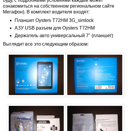
буду, с подробными условиями каждый может
ознакомиться на собственном региональном сайте
Мегафон). В комплект водителя входят:
Планшет Oysters T72HM 3G_simlock
АЗУ USB разъем для Oysters T72HM
Держатель авто универсальный 7" (планшет)
Выглядит все это следующим образом: