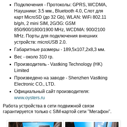
Подключения - Протоколы: GPRS, WCDMA,
Наушники: 3.5 мм., Bluetooth 4.0, Слот для
карт MicroSD (до 32 Gb), WLAN: WiFi 802.11
b/g/n, 2 mini SIM, 2G/3G: GSM
850/900/1800/1900 MHz, WCDMA: 900/2100
MHz. Порты для подключения внешних
устройств: microUSB 2.0.
Габаритные размеры - 189,5x107,2x8,3 мм.
Вес - около 310 гр.
Производитель - Vastking Technology (HK)
Limited
Произведено на заводе - Shenzhen Vastking
Electronic CO., LTD.
Официальный сайт производителя:
www.oysters.ru
Работа устройства в сети подвижной связи
гарантируется только с SIM-картой сети "Мегафон".