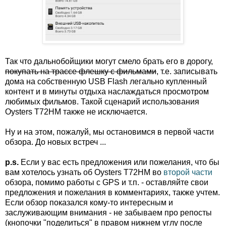
Так что дальнобойщики могут смело брать его в дорогу,
покупать на трассе флешку с фильмами
, т.е. записывать
дома на собственную USB Flash легально купленный
контент и в минуты отдыха наслаждаться просмотром
любимых фильмов. Такой сценарий использования
Oysters T72HM также не исключается.
Ну и на этом, пожалуй, мы остановимся в первой части
обзора. До новых встреч ...
p.s.
Если у вас есть предложения или пожелания, что бы
вам хотелось узнать об Oysters T72HM во
второй части
обзора, помимо работы с GPS и т.п. - оставляйте свои
предложения и пожелания в комментариях, также учтем.
Если обзор показался кому-то интересным и
заслуживающим внимания - не забываем про репосты
(кнопочки "поделиться" в правом нижнем углу после