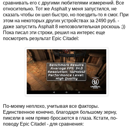
сравнивать его с другими любителями измерений. Все
относительно. Тот же Asphalt у меня запустился, не
сказать чтобы он шел быстро, но поездить-то я смог. При
этом на некоторых других устройствах за 2490 руб. -
даже запустить Asphalt 8 непозволительная роскошь ;))
Пока писал эти строки, решил на интерес еще
посмотреть результат Epic Citadel:
По-моему неплохо, учитывая все факторы.
Единственное конечно, благодаря большому зерну,
пиксели в нем прямо бросаются в глаза. Кстати, по-
поводу Epic Citadel - для сравнения: