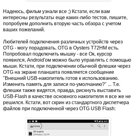
Надеюсь, фильм узнали все ;) Кстати, если вам
интересны результаты еще каких-либо тестов, пишите,
попробуем дополнить вторую часть обзора с учетом
ваших пожеланий.
Любителей подключения различных устройств через
OTG - могу порадовать, OTG в Oysters T72HM есть.
Попробовал подключить мышку - все Ок, курсор
появился, Android'ом можно было управлять с помощью
мыши. Кстати, при подключении обычной флешки через
OTG на экране планшета появляется сообщение
"Внешний USB-накопитель готов к использованию.
Изменить память для записи по-умолчанию?" ... Т.е.
флешки также видятся, правда, рискнуть выставить
USB-Flash в качестве основного накопителя я все же не
решился. Кстати, вот скрин из стандартного диспетчера
файлов при подключенной через OTG USB Flash: