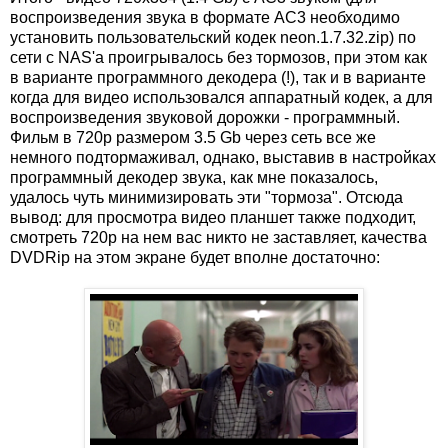
воспроизведения звука в формате AC3 необходимо
установить пользовательский кодек neon.1.7.32.zip) по
сети с NAS'а проигрывалось без тормозов, при этом как
в варианте программного декодера (!), так и в варианте
когда для видео использовался аппаратный кодек, а для
воспроизведения звуковой дорожки - программный.
Фильм в 720p размером 3.5 Gb через сеть все же
немного подтормаживал, однако, выставив в настройках
программный декодер звука, как мне показалось,
удалось чуть минимизировать эти "тормоза". Отсюда
вывод: для просмотра видео планшет также подходит,
смотреть 720p на нем вас никто не заставляет, качества
DVDRip на этом экране будет вполне достаточно: