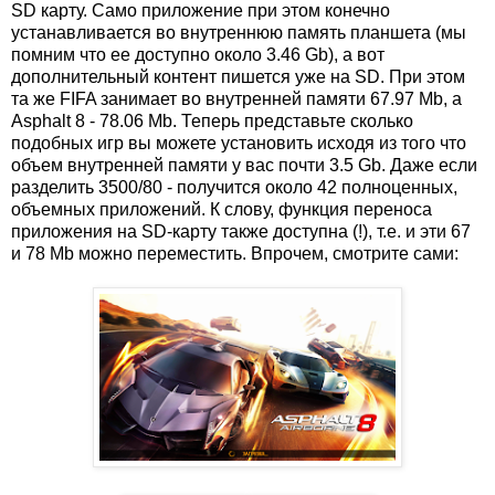
SD карту. Само приложение при этом конечно
устанавливается во внутреннюю память планшета (мы
помним что ее доступно около 3.46 Gb), а вот
дополнительный контент пишется уже на SD. При этом
та же FIFA занимает во внутренней памяти 67.97 Mb, а
Asphalt 8 - 78.06 Mb. Теперь представьте сколько
подобных игр вы можете установить исходя из того что
объем внутренней памяти у вас почти 3.5 Gb. Даже если
разделить 3500/80 - получится около 42 полноценных,
объемных приложений. К слову, функция переноса
приложения на SD-карту также доступна (!), т.е. и эти 67
и 78 Mb можно переместить. Впрочем, смотрите сами: