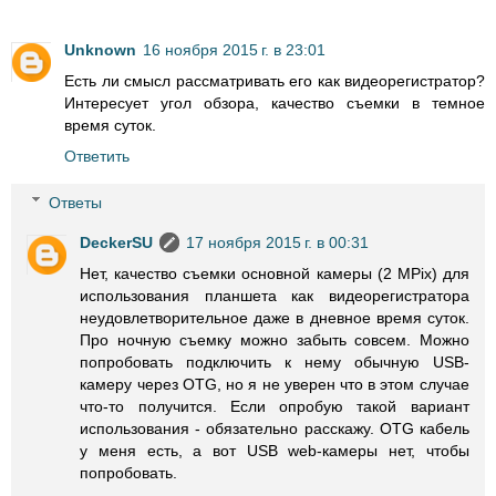
Unknown
16 ноября 2015 г. в 23:01
Есть ли смысл рассматривать его как видеорегистратор?
Интересует угол обзора, качество съемки в темное
время суток.
Ответить
Ответы
DeckerSU
17 ноября 2015 г. в 00:31
Нет, качество съемки основной камеры (2 MPix) для
использования планшета как видеорегистратора
неудовлетворительное даже в дневное время суток.
Про ночную съемку можно забыть совсем. Можно
попробовать подключить к нему обычную USB-
камеру через OTG, но я не уверен что в этом случае
что-то получится. Если опробую такой вариант
использования - обязательно расскажу. OTG кабель
у меня есть, а вот USB web-камеры нет, чтобы
попробовать.