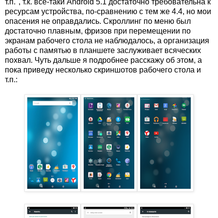
т.п.", т.к. все-таки Android 5.1 достаточно требовательна к
ресурсам устройства, по-сравнению с тем же 4.4, но мои
опасения не оправдались. Скроллинг по меню был
достаточно плавным, фризов при перемещении по
экранам рабочего стола не наблюдалось, а организация
работы с памятью в планшете заслуживает всяческих
похвал. Чуть дальше я подробнее расскажу об этом, а
пока приведу несколько скриншотов рабочего стола и
т.п.: