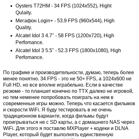
Oysters T72HM - 34 FPS (1024x552), Hight
Qulaity.
Мегафон Login+ - 53.9 FPS (960x544), High
Quality.
Alcatel Idol 3 4.7" - 58 FPS (1200x720), High
Perfomance.
Alcatel Idol 3 5.5" - 52.3 FPS (1800x1080), High
Perfomance.
По графике и производительности, думаю, теперь более
менее понятно. 34 FPS - это не 50+ FPS, а 1024x600 не
Full HD, но все вполне играбельно. Если в качестве
резюме - то планшет конечно по ТТХ далеко не игровой,
но тем неменее попробовать поиграть на нем в
современные игры можно. Теперь что касается фильмов
и скорости WiFi. Я буду тестировать в не очень
традиционном варианте, когда фильмы будут
проигрываться не с SD карты, а с домашнего NAS через
WiFi. Для этого я поставлю MXPlayer + кодеки и DLNA
Player, который будет выполнять единственную