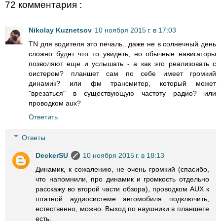
72 комментария :
Nikolay Kuznetsov
10 ноября 2015 г. в 17:03
TN для водителя это печаль.. даже не в солнечный день
сложно будет что то увидеть, но обычные навигаторы
позволяют еще и услышать - а как это реализовать с
оистером? планшет сам по себе имеет громкий
динамик? или фм трансмитер, который может
"врезаться" в существующую частоту радио? или
проводком aux?
Ответить
Ответы
DeckerSU
10 ноября 2015 г. в 18:13
Динамик, к сожалению, не очень громкий (спасибо,
что напомнили, про динамик и громкость отдельно
расскажу во второй части обзора), проводком AUX к
штатной аудиосистеме автомобиля подключить,
естественно, можно. Выход по наушники в планшете
есть.