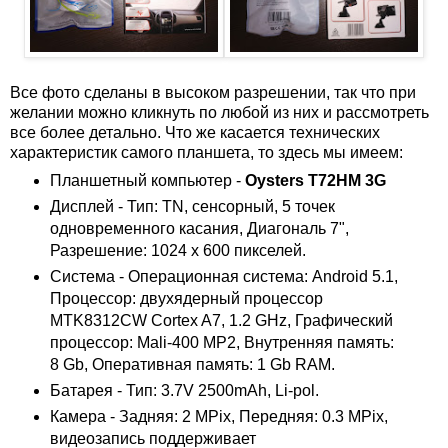
Все фото сделаны в высоком разрешении, так что при
желании можно кликнуть по любой из них и рассмотреть
все более детально. Что же касается технических
характеристик самого планшета, то здесь мы имеем:
Планшетный компьютер -
Oysters T72HM 3G
Дисплей - Тип: TN, сенсорный, 5 точек
одновременного касания, Диагональ 7",
Разрешение: 1024 x 600 пикселей.
Система - Операционная система: Android 5.1,
Процессор: двухядерный процессор
MTK8312CW Cortex A7, 1.2 GHz, Графический
процессор: Mali-400 MP2, Внутренняя память:
8 Gb, Оперативная память: 1 Gb RAM.
Батарея - Тип: 3.7V 2500mAh, Li-pol.
Камера - Задняя: 2 MPix, Передняя: 0.3 MPix,
видеозапись поддерживает