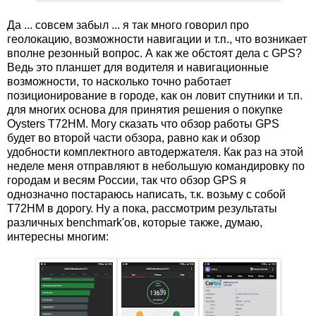
Да ... совсем забыл ... я так много говорил про
геолокацию, возможности навигации и т.п., что возникает
вполне резонный вопрос. А как же обстоят дела с GPS?
Ведь это планшет для водителя и навигационные
возможности, то насколько точно работает
позиционирование в городе, как он ловит спутники и т.п.
для многих основа для принятия решения о покупке
Oysters T72HM. Могу сказать что обзор работы GPS
будет во второй части обзора, равно как и обзор
удобности комплектного автодержателя. Как раз на этой
неделе меня отправляют в небольшую командировку по
городам и весям России, так что обзор GPS я
однозначно постараюсь написать, т.к. возьму с собой
T72HM в дорогу. Ну а пока, рассмотрим результаты
различных benchmark'ов, которые также, думаю,
интересны многим: