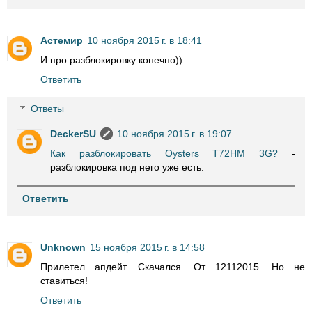
Астемир
10 ноября 2015 г. в 18:41
И про разблокировку конечно))
Ответить
Ответы
DeckerSU
10 ноября 2015 г. в 19:07
Как разблокировать Oysters T72HM 3G?
-
разблокировка под него уже есть.
Ответить
Unknown
15 ноября 2015 г. в 14:58
Прилетел апдейт. Скачался. От 12112015. Но не
ставиться!
Ответить