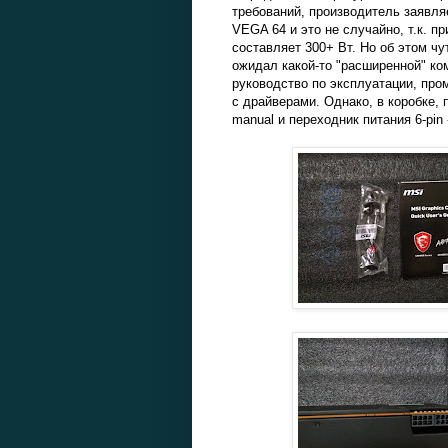
требований, производитель заявля
VEGA 64 и это не случайно, т.к. п
составляет 300+ Вт. Но об этом чу
ожидал какой-то "расширенной" ко
руководство по эксплуатации, пром
с драйверами. Однако, в коробке,
manual и переходник питания 6-pin -