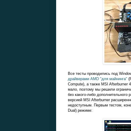
Все тесты проводились под Window
драйверами AMD "для майнинга"
(R
Compute), а также MSI Afterburner 
мало, поэтому мы решили ограничит
без какого-либо дополнительного р
версией MSI Afterburner расширенн
недоступным. Первым тестом, конеч
Dual) режиме: