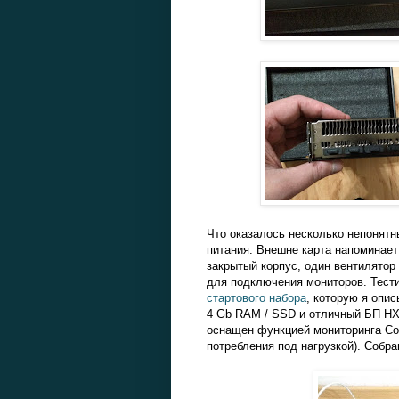
Что оказалось несколько непонятны
питания. Внешне карта напоминает
закрытый корпус, один вентилятор 
для подключения мониторов. Тести
стартового набора
, которую я опис
4 Gb RAM / SSD и отличный БП HXi
оснащен функцией мониторинга Cor
потребления под нагрузкой). Собра