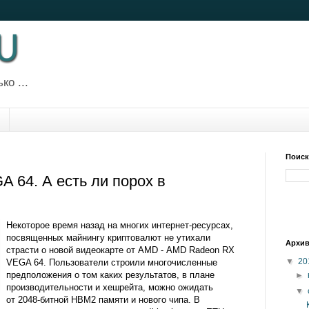
ко ...
Поиск
 64. А есть ли порох в
Некоторое время назад на многих интернет-ресурсах,
посвященных майнингу криптовалют не утихали
Архив
страсти о новой видеокарте от AMD - AMD Radeon RX
▼
20
VEGA 64. Пользователи строили многочисленные
предположения о том каких результатов, в плане
►
производительности и хешрейта, можно ожидать
▼
от 2048-битной HBM2 памяти и нового чипа. В