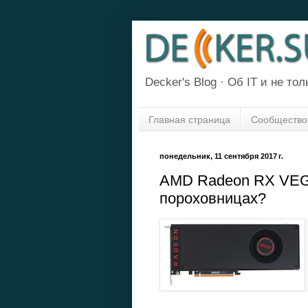
Decker's Blog · Об IT и не толь
Главная страница
Сообщество
понедельник, 11 сентября 2017 г.
AMD Radeon RX VEGA
пороховницах?